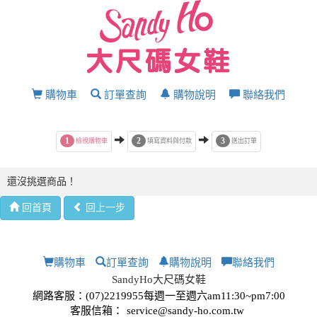
購物車
訂單查詢
購物說明
聯絡我們
1
2
3
檢視購物車
填寫資料與付款
送出訂單
還沒挑選商品！
回首頁
回上一步
購物車
訂單查詢
購物說明
聯絡我們
SandyHo大尺碼女鞋
網路客服：(07)2219955每週一至週六am11:30~pm7:00
客服信箱：
service@sandy-ho.com.tw