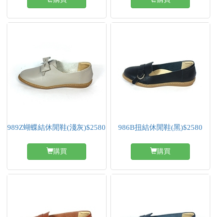
989Z蝴蝶結休閒鞋(淺灰)$2580
986B扭結休閒鞋(黑)$2580
購買
購買