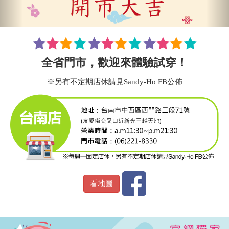
全省門市，歡迎來體驗試穿！
※另有不定期店休請見Sandy-Ho FB公佈
看地圖