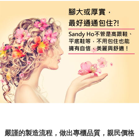
嚴謹的製造流程，做出專櫃品質，親民價格