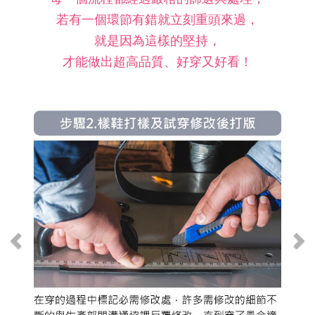
若有一個環節有錯就立刻重頭來過，
就是因為這樣的堅持，
才能做出超高品質、好穿又好看！
Previous
N