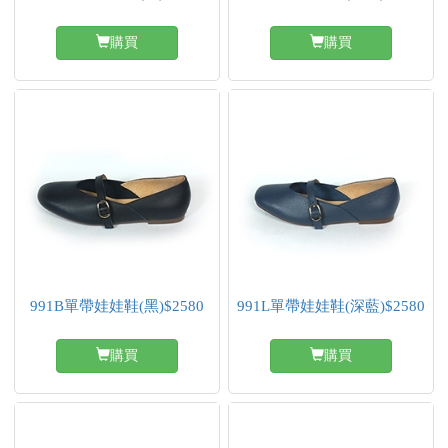
購買
購買
991B單帶娃娃鞋(黑)$2580
991L單帶娃娃鞋(深藍)$2580
購買
購買