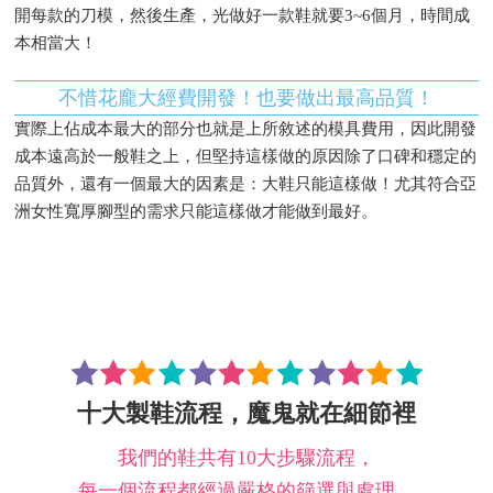
開每款的刀模，然後生產，光做好一款鞋就要3~6個月，時間成
本相當大！
不惜花龐大經費開發！也要做出最高品質！
實際上佔成本最大的部分也就是上所敘述的模具費用，因此開發
成本遠高於一般鞋之上，但堅持這樣做的原因除了口碑和穩定的
品質外，還有一個最大的因素是：大鞋只能這樣做！尤其符合亞
洲女性寬厚腳型的需求只能這樣做才能做到最好。
十大製鞋流程，魔鬼就在細節裡
我們的鞋共有10大步驟流程，
每一個流程都經過嚴格的篩選與處理，