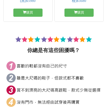
(黑)$5980
欖)$5680
購買
購買
你總是有這些困擾嗎？