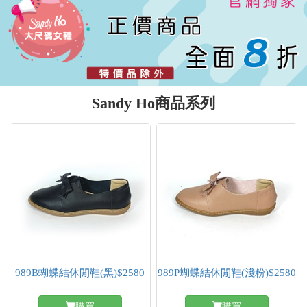
Sandy Ho商品系列
989B蝴蝶結休閒鞋(黑)$2580
989P蝴蝶結休閒鞋(淺粉)$2580
購買
購買