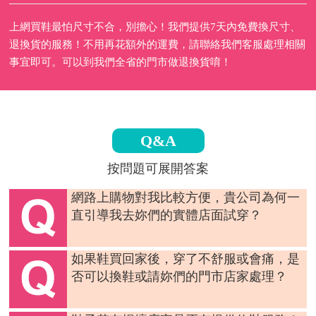
上網買鞋最怕尺寸不合，別擔心！我們提供7天內免費換尺寸、
退換貨的服務！不用再花額外的運費，請聯絡我們客服處理相關
事宜即可。可以到我們全省的門市做退換貨唷！
Q&A
按問題可展開答案
網路上購物對我比較方便，貴公司為何一
直引導我去妳們的實體店面試穿？
如果鞋買回家後，穿了不舒服或會痛，是
否可以換鞋或請妳們的門市店家處理？