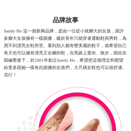
品牌故事
Sandy Ho 這一個新興品牌，是由一位從小就腳大的女孩，跟許
多腳大女孩擁有一樣困擾，礙於長年只能穿著運動鞋與男鞋，為
買不到漂亮女鞋所苦。看到別人都有雙美麗的鞋子，就希望自己
有天也可以擁有漂亮又合腳的鞋，在馬路上逛街、散步，因此在
因緣際會下，於2001年創立Sandy Ho，希望把這個理念和期望
給更多跟她一樣有此困擾的女孩們，大尺碼女鞋也可以很舒適、
流行！