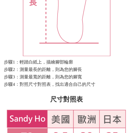
步驟1：輕踏白紙上，描繪腳部輪廓
步驟2：測量最長的距離，則為您的腳長
步驟3：測量最寬的距離，則為您的腳寬
步驟4：對照尺寸對照表，找出適合自己的尺寸
尺寸對照表