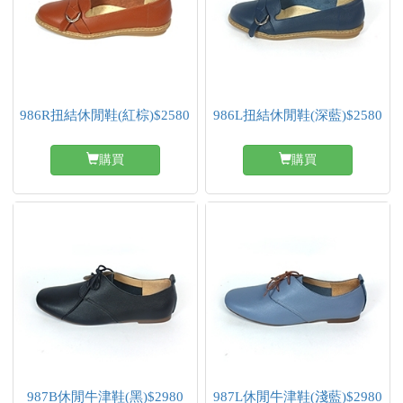
986R扭結休閒鞋(紅棕)$2580
986L扭結休閒鞋(深藍)$2580
購買
購買
987B休閒牛津鞋(黑)$2980
987L休閒牛津鞋(淺藍)$2980