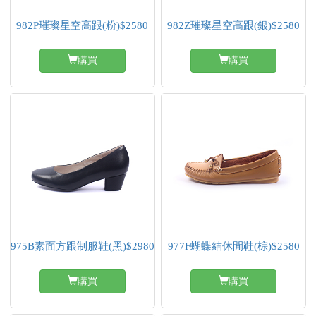
982P璀璨星空高跟(粉)$2580
982Z璀璨星空高跟(銀)$2580
購買
購買
975B素面方跟制服鞋(黑)$2980
977F蝴蝶結休閒鞋(棕)$2580
購買
購買