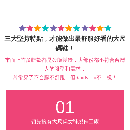
三大堅持特點，才能做出最舒服好看的大尺
碼鞋！
市面上許多鞋款都是公版製造，大部份都不符合台灣
人的腳型和需求，
常常穿了不合腳不舒服…但Sandy Ho不一樣！
01
領先擁有大尺碼女鞋製鞋工廠