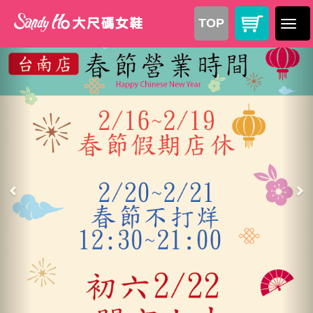
TOP
Previous
Nex