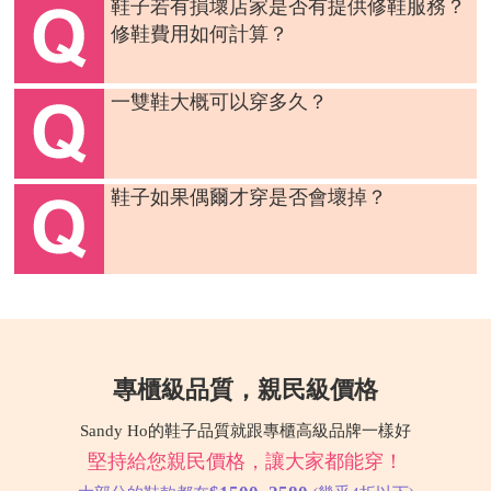
鞋子若有損壞店家是否有提供修鞋服務？
修鞋費用如何計算？
一雙鞋大概可以穿多久？
鞋子如果偶爾才穿是否會壞掉？
專櫃級品質，親民級價格
Sandy Ho的鞋子品質就跟專櫃高級品牌一樣好
堅持給您親民價格，讓大家都能穿！