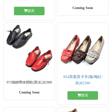
Coming Soon
購買
954荷葉莫卡辛(咖/梅紅/
973側綁帶休閒鞋(黑/紅)$2980
灰)$2580
Coming Soon
購買